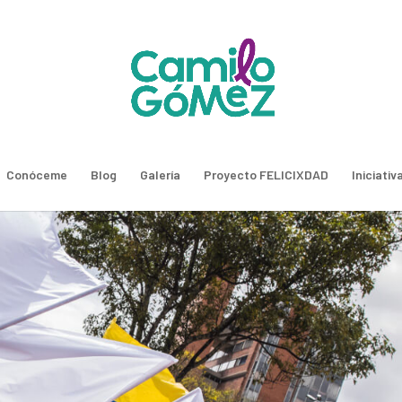
Conóceme
Blog
Galería
Proyecto FELICIXDAD
Iniciativ