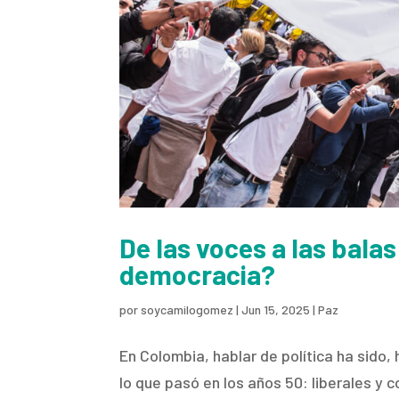
De las voces a las bala
democracia?
por
soycamilogomez
|
Jun 15, 2025
|
Paz
En Colombia, hablar de política ha sido,
lo que pasó en los años 50: liberales 