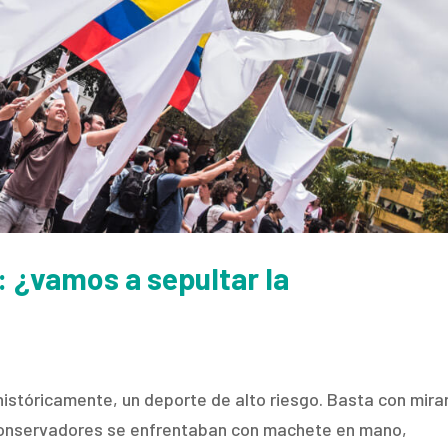
s: ¿vamos a sepultar la
 históricamente, un deporte de alto riesgo. Basta con mira
y conservadores se enfrentaban con machete en mano,