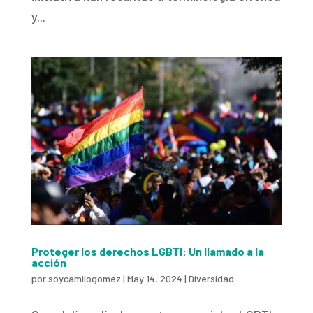
y...
Proteger los derechos LGBTI: Un llamado a la
acción
por
soycamilogomez
|
May 14, 2024
|
Diversidad