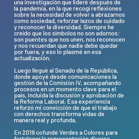
una investigación que lideré después de
la pandemia, en la que recogí reflexiones
sobre la necesidad de volver a abrazarnos
como sociedad, reforzar lazos de cuidado
y reconocer la diversidad. Siempre he
creído que los símbolos no son adornos:
son puentes que nos unen, nos reconocen
y nos recuerdan que nadie debe quedar
por fuera, y eso lo plasmé en esa
actualización.
Luego llegué al Senado de la República,
donde apoyé desde comunicaciones la
gestión de la Comisión IV, acompañando
procesos en un momento clave para el
país, incluida la discusión y aprobación de
la Reforma Laboral. Esa experiencia
reforzó mi convicción de que el trabajo
con derechos transforma vidas de
manera real y profunda.
En 2019 cofundé Verdes a Colores para
fortalecer la representación diversa