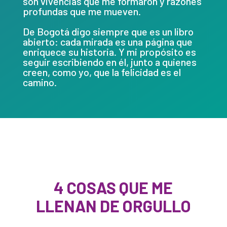
son vivencias que me formaron y razones
profundas que me mueven.
De Bogotá digo siempre que es un libro
abierto: cada mirada es una página que
enriquece su historia. Y mi propósito es
seguir escribiendo en él, junto a quienes
creen, como yo, que la felicidad es el
camino.
4 COSAS QUE ME
LLENAN DE ORGULLO