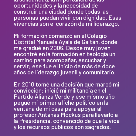
oportunidades y la necesidad de
construir una ciudad donde todas las
personas puedan vivir con dignidad. Esas
vivencias son el corazón de mi liderazgo.
Mi formación comenzó en el Colegio
Distrital Manuela Ayala de Gaitán, donde
me gradué en 2006. Desde muy joven
encontré en la formación en teología un
camino para acompañar, escuchar y
servir; ese fue el inicio de más de doce
años de liderazgo juvenil y comunitario.
En 2010 tomé una decisión que marcó mi
convicción: inicié mi militancia en el
Partido Alianza Verde y ese mismo año
pegué mi primer afiche político en la
ventana de mi casa para apoyar al
profesor Antanas Mockus para llevarlo a
la Presidencia, convencido de que la vida
y los recursos públicos son sagrados.